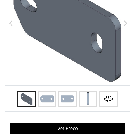
Ver Preço