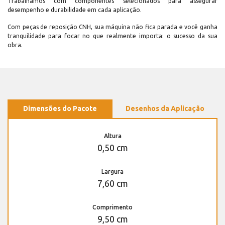
Trabalhamos com componentes selecionados para assegurar
desempenho e durabilidade em cada aplicação.
Com peças de reposição CNH, sua máquina não fica parada e você ganha
tranquilidade para focar no que realmente importa: o sucesso da sua
obra.
Dimensões do Pacote
Desenhos da Aplicação
Altura
0,50 cm
Largura
7,60 cm
Comprimento
9,50 cm