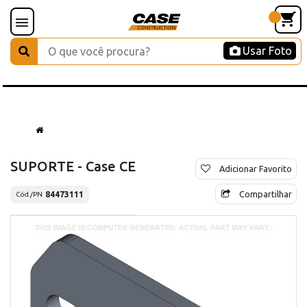
Usar Foto
SUPORTE - Case CE
Adicionar Favorito
Compartilhar
84473111
Cód./PN