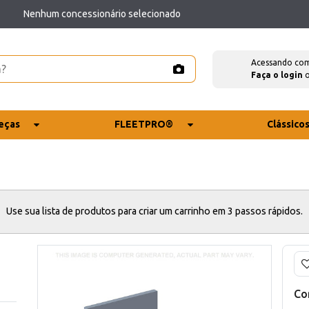
Nenhum concessionário selecionado
Acessando co
Faça o login
eças
FLEETPRO®
Clássico
Use sua lista de produtos para criar um carrinho em 3 passos rápidos.
Co