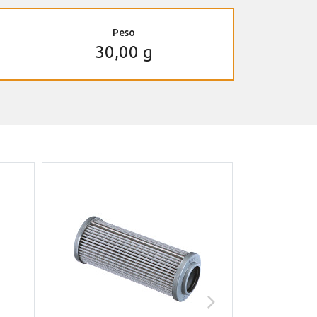
Peso
30,00 g