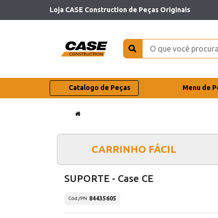
Loja CASE Construction de Peças Originais
Catalogo de Peças
Menu de P
CARRINHO FÁCIL
SUPORTE - Case CE
84435605
Cód./PN