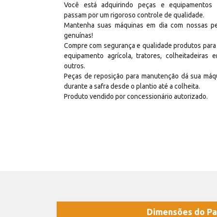
Você está adquirindo peças e equipamentos
passam por um rigoroso controle de qualidade.
Mantenha suas máquinas em dia com nossas p
genuínas!
Compre com segurança e qualidade produtos para
equipamento agrícola, tratores, colheitadeiras e
outros.
Peças de reposição para manutenção dá sua máq
durante a safra desde o plantio até a colheita.
Produto vendido por concessionário autorizado.
Dimensões do Pa