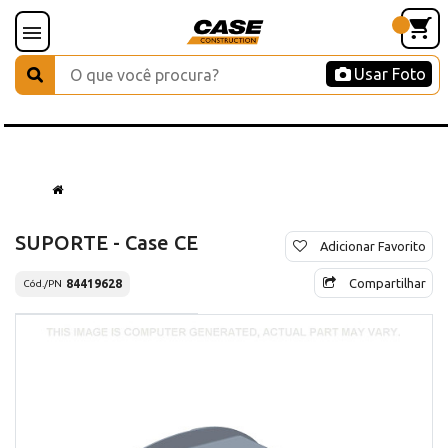
Usar Foto
SUPORTE - Case CE
Adicionar Favorito
Compartilhar
84419628
Cód./PN