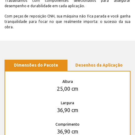
Trabalhamos com componentes selecionados para assegurar
desempenho e durabilidade em cada aplicação.
Com peças de reposição CNH, sua máquina não fica parada e você ganha
tranquilidade para focar no que realmente importa: o sucesso da sua
obra.
Dimensões do Pacote
Desenhos da Aplicação
Altura
25,00 cm
Largura
36,90 cm
Comprimento
36,90 cm