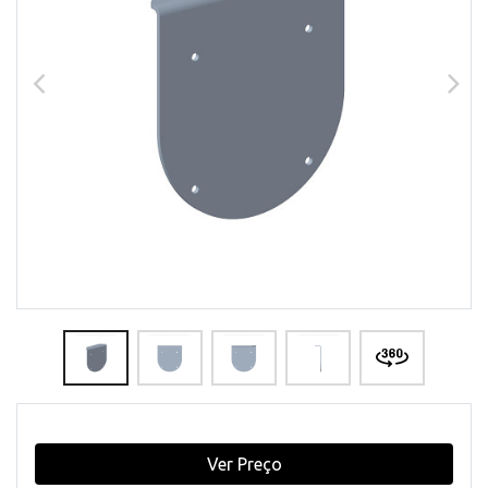
Ver Preço