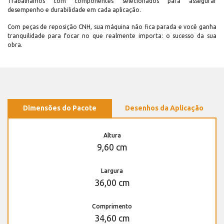
Trabalhamos com componentes selecionados para assegurar
desempenho e durabilidade em cada aplicação.
Com peças de reposição CNH, sua máquina não fica parada e você ganha
tranquilidade para focar no que realmente importa: o sucesso da sua
obra.
Dimensões do Pacote
Desenhos da Aplicação
Altura
9,60 cm
Largura
36,00 cm
Comprimento
34,60 cm