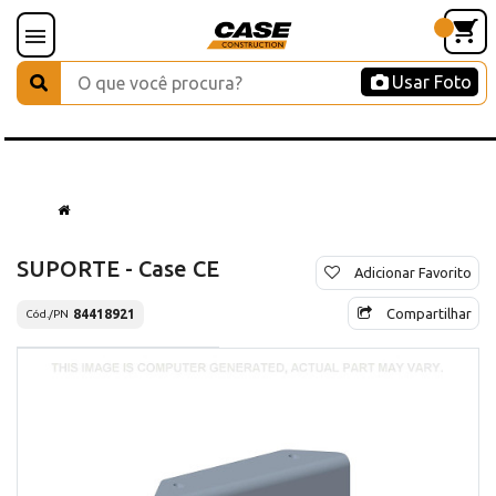
Usar Foto
SUPORTE - Case CE
Adicionar Favorito
Compartilhar
84418921
Cód./PN