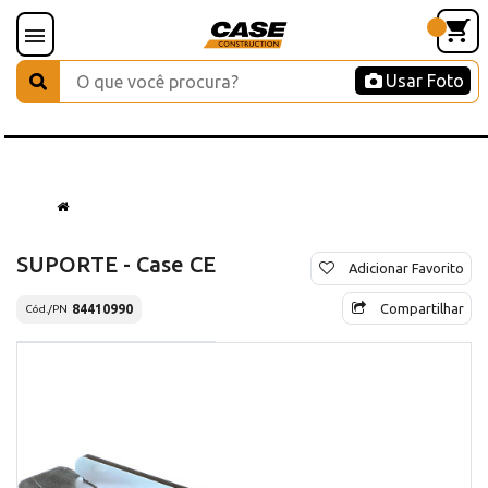
Usar Foto
SUPORTE - Case CE
Adicionar Favorito
Compartilhar
84410990
Cód./PN