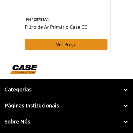
PN
128781A1
Filtro de Ar Primário Case CE
Ver Preço
Categorias
Páginas Institucionais
Sobre Nós