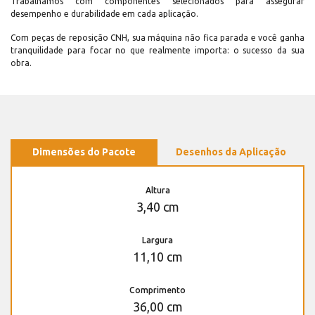
Trabalhamos com componentes selecionados para assegurar
desempenho e durabilidade em cada aplicação.
Com peças de reposição CNH, sua máquina não fica parada e você ganha
tranquilidade para focar no que realmente importa: o sucesso da sua
obra.
Dimensões do Pacote
Desenhos da Aplicação
Altura
3,40 cm
Largura
11,10 cm
Comprimento
36,00 cm