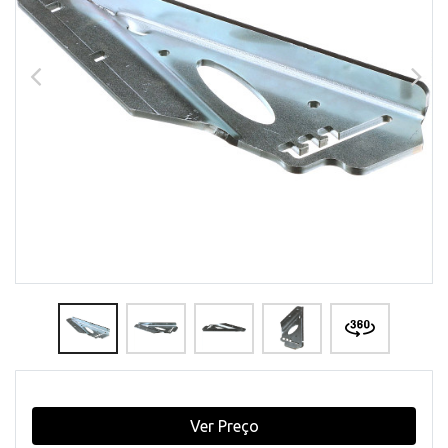
Ver Preço