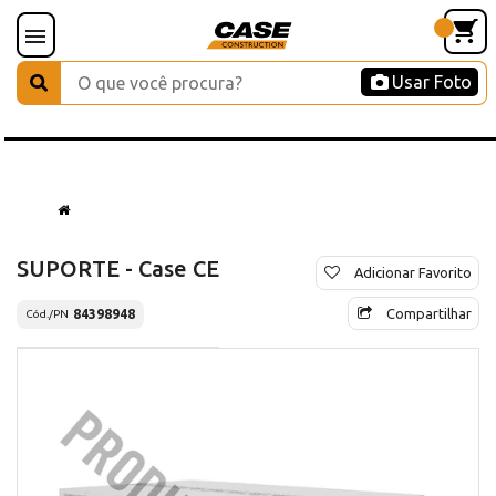
Usar Foto
SUPORTE - Case CE
Adicionar Favorito
Compartilhar
84398948
Cód./PN