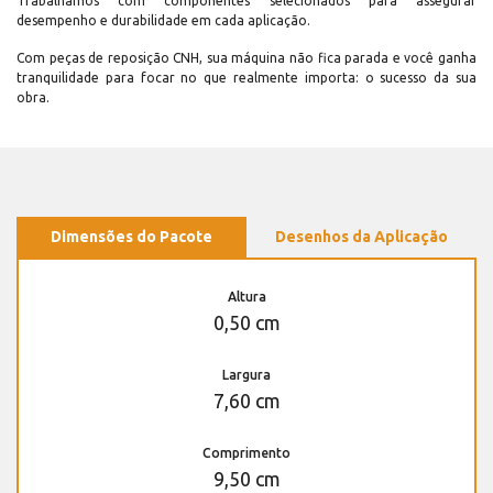
Trabalhamos com componentes selecionados para assegurar
desempenho e durabilidade em cada aplicação.
Com peças de reposição CNH, sua máquina não fica parada e você ganha
tranquilidade para focar no que realmente importa: o sucesso da sua
obra.
Dimensões do Pacote
Desenhos da Aplicação
Altura
0,50 cm
Largura
7,60 cm
Comprimento
9,50 cm