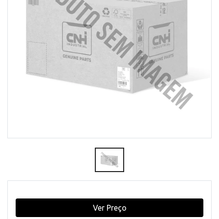
Ver Preço