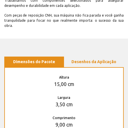
Trabalhamos com componentes selecionados para assegurar
desempenho e durabilidade em cada aplicação.
Com peças de reposição CNH, sua máquina não fica parada e você ganha
tranquilidade para focar no que realmente importa: o sucesso da sua
obra.
Dimensões do Pacote
Desenhos da Aplicação
Altura
15,00 cm
Largura
3,50 cm
Comprimento
9,00 cm