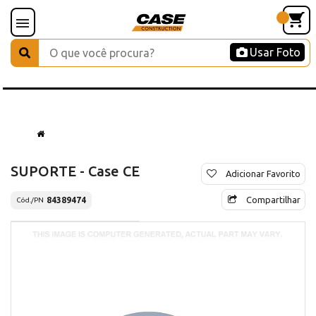
Usar Foto
SUPORTE - Case CE
Adicionar Favorito
Compartilhar
84389474
Cód./PN