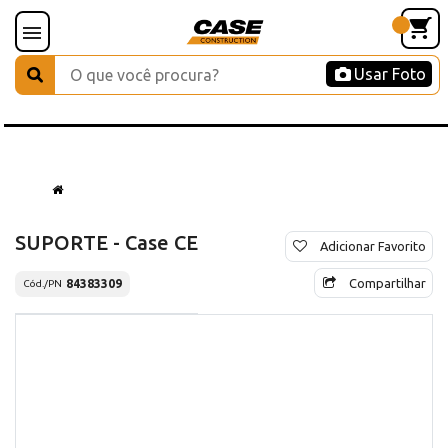
Usar Foto
SUPORTE - Case CE
Adicionar Favorito
Compartilhar
84383309
Cód./PN