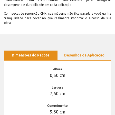
Trabalhamos com componentes selecionados para assegurar
desempenho e durabilidade em cada aplicação.
Com peças de reposição CNH, sua máquina não fica parada e você ganha
tranquilidade para focar no que realmente importa: o sucesso da sua
obra.
Dimensões do Pacote
Desenhos da Aplicação
Altura
0,50 cm
Largura
7,60 cm
Comprimento
9,50 cm