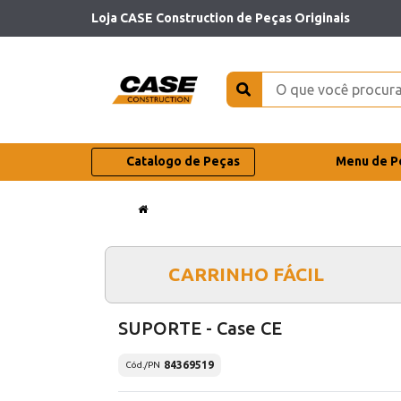
Loja CASE Construction de Peças Originais
Catalogo de Peças
Menu de P
CARRINHO FÁCIL
SUPORTE - Case CE
84369519
Cód./PN