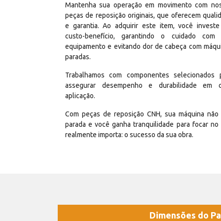
Mantenha sua operação em movimento com no
peças de reposição originais, que oferecem quali
e garantia. Ao adquirir este item, você invest
custo-benefício, garantindo o cuidado com
equipamento e evitando dor de cabeça com máqu
paradas.
Trabalhamos com componentes selecionados 
assegurar desempenho e durabilidade em 
aplicação.
Com peças de reposição CNH, sua máquina não 
parada e você ganha tranquilidade para focar no
realmente importa: o sucesso da sua obra.
Dimensões do Pa