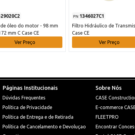
329020C2
1346027C1
PN
o de óleo do motor - 98 mm
Filtro Hidráulico de Transmi
172 mm C Case CE
Case CE
Ver Preço
Ver Preço
Páginas Institucionais
Sobre Nós
Dúvidas Frequentes
CASE Constructio
Política de Privacidade
E-commerce CAS
Política de Entrega e de Retirada
FLEETPRO
Política de Cancelamento e Devoluçao
Encontrar Conces