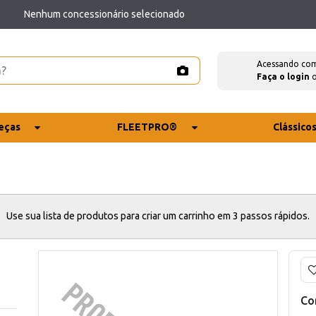
Nenhum concessionário selecionado
Acessando co
Faça o login
eças
FLEETPRO®
Clássico
Use sua lista de produtos para criar um carrinho em 3 passos rápidos.
Co