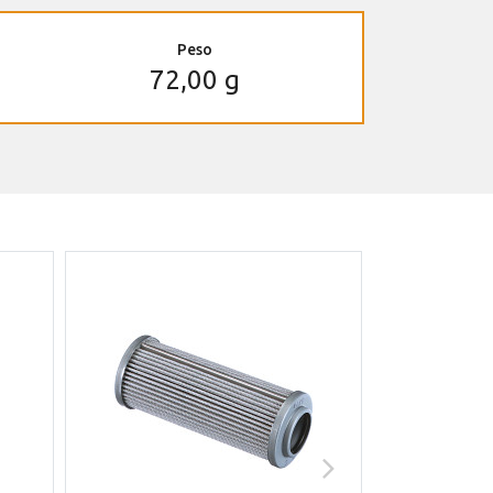
Peso
72,00 g