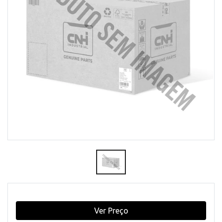
Ver Preço