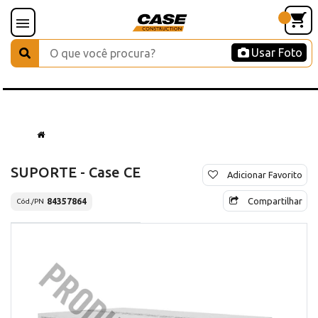
Usar Foto
SUPORTE - Case CE
Adicionar Favorito
Compartilhar
84357864
Cód./PN