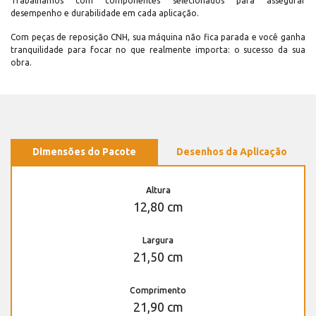
Trabalhamos com componentes selecionados para assegurar
desempenho e durabilidade em cada aplicação.
Com peças de reposição CNH, sua máquina não fica parada e você ganha
tranquilidade para focar no que realmente importa: o sucesso da sua
obra.
Dimensões do Pacote
Desenhos da Aplicação
Altura
12,80 cm
Largura
21,50 cm
Comprimento
21,90 cm