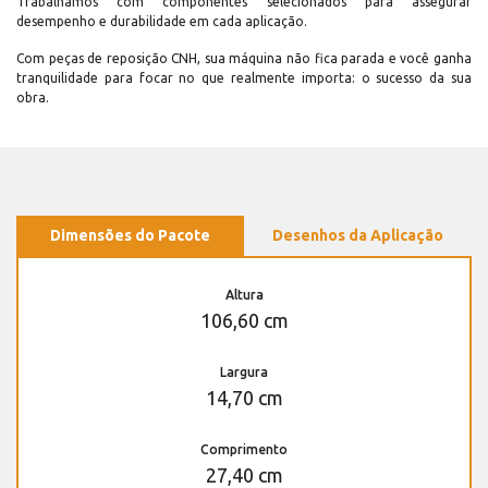
Trabalhamos com componentes selecionados para assegurar
desempenho e durabilidade em cada aplicação.
Com peças de reposição CNH, sua máquina não fica parada e você ganha
tranquilidade para focar no que realmente importa: o sucesso da sua
obra.
Dimensões do Pacote
Desenhos da Aplicação
Altura
106,60 cm
Largura
14,70 cm
Comprimento
27,40 cm