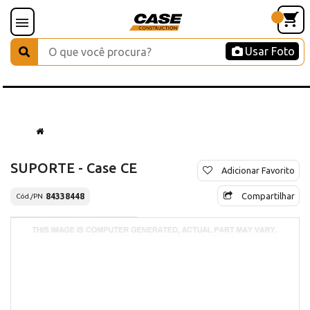
Usar Foto
SUPORTE - Case CE
Adicionar Favorito
Compartilhar
84338448
Cód./PN