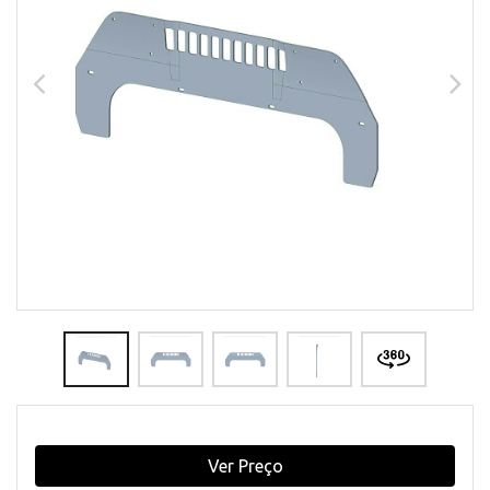
Ver Preço