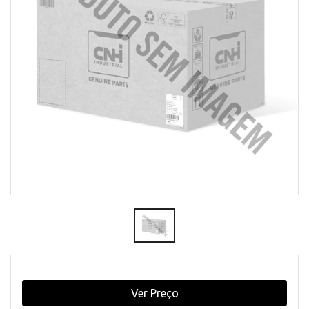
Ver Preço