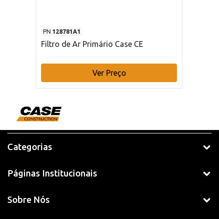
PN
128781A1
Filtro de Ar Primário Case CE
Ver Preço
Categorias
Páginas Institucionais
Sobre Nós