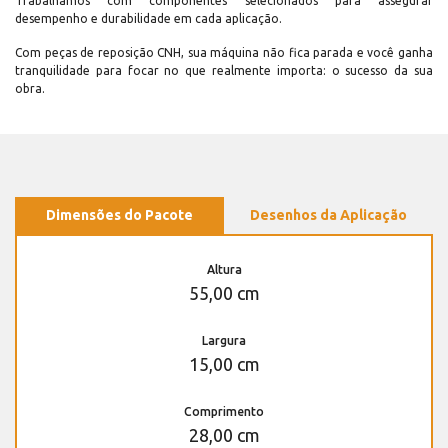
Trabalhamos com componentes selecionados para assegurar
desempenho e durabilidade em cada aplicação.
Com peças de reposição CNH, sua máquina não fica parada e você ganha
tranquilidade para focar no que realmente importa: o sucesso da sua
obra.
Dimensões do Pacote
Desenhos da Aplicação
Altura
55,00 cm
Largura
15,00 cm
Comprimento
28,00 cm