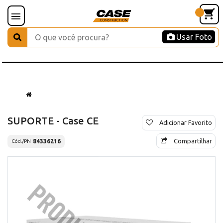
Usar Foto
SUPORTE - Case CE
Adicionar Favorito
Compartilhar
84336216
Cód./PN