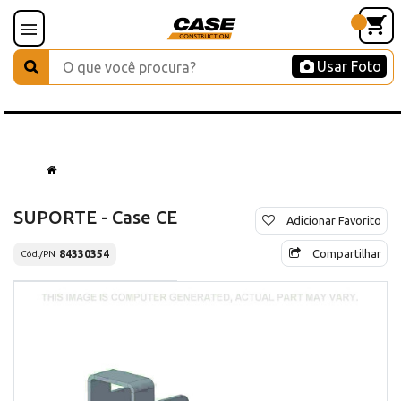
Usar Foto
SUPORTE - Case CE
Adicionar Favorito
Compartilhar
84330354
Cód./PN