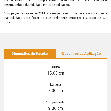
Trabalhamos com componentes selecionados para assegurar
desempenho e durabilidade em cada aplicação.
Com peças de reposição CNH, sua máquina não fica parada e você ganha
tranquilidade para focar no que realmente importa: o sucesso da sua
obra.
Dimensões do Pacote
Desenhos da Aplicação
Altura
15,00 cm
Largura
3,00 cm
Comprimento
9,00 cm