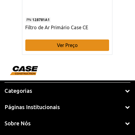
PN
128781A1
Filtro de Ar Primário Case CE
Ver Preço
Categorias
Páginas Institucionais
Sobre Nós