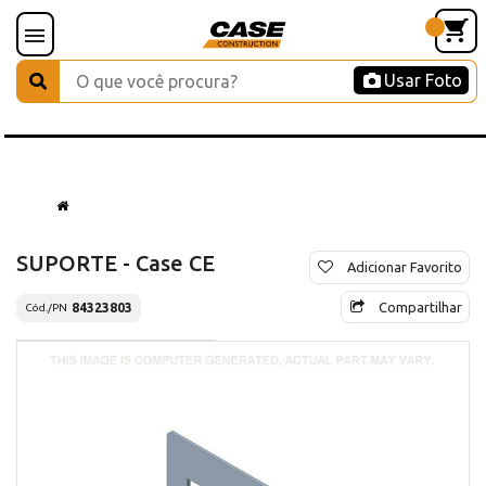
Usar Foto
SUPORTE - Case CE
Adicionar Favorito
Compartilhar
84323803
Cód./PN