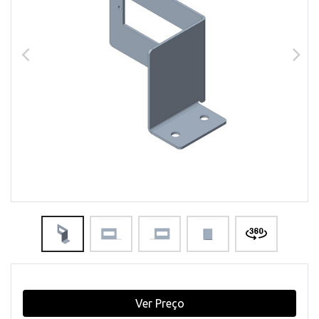
Ver Preço