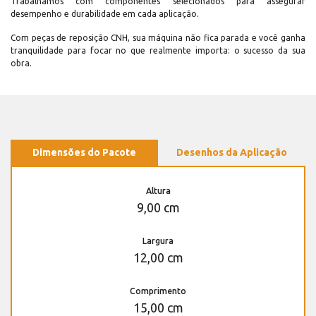
Trabalhamos com componentes selecionados para assegurar
desempenho e durabilidade em cada aplicação.
Com peças de reposição CNH, sua máquina não fica parada e você ganha
tranquilidade para focar no que realmente importa: o sucesso da sua
obra.
Dimensões do Pacote
Desenhos da Aplicação
Altura
9,00 cm
Largura
12,00 cm
Comprimento
15,00 cm