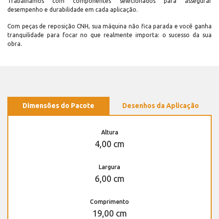
Trabalhamos com componentes selecionados para assegurar
desempenho e durabilidade em cada aplicação.
Com peças de reposição CNH, sua máquina não fica parada e você ganha
tranquilidade para focar no que realmente importa: o sucesso da sua
obra.
Dimensões do Pacote
Desenhos da Aplicação
Altura
4,00 cm
Largura
6,00 cm
Comprimento
19,00 cm