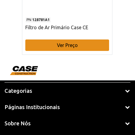
PN
128781A1
Filtro de Ar Primário Case CE
Ver Preço
Categorias
Páginas Institucionais
Sobre Nós