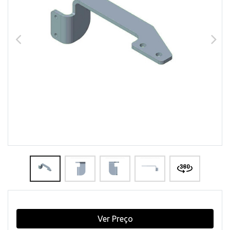
Ver Preço