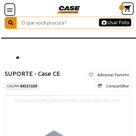
Usar Foto
SUPORTE - Case CE
Adicionar Favorito
Compartilhar
84321269
Cód./PN