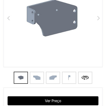
Ver Preço