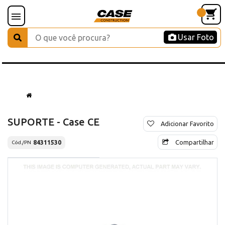
Usar Foto
SUPORTE - Case CE
Adicionar Favorito
Compartilhar
84311530
Cód./PN