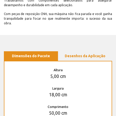
Trabalhamos com componentes selecionados para assegurar
desempenho e durabilidade em cada aplicação.
Com peças de reposição CNH, sua máquina não fica parada e você ganha
tranquilidade para focar no que realmente importa: o sucesso da sua
obra.
Dimensões do Pacote
Desenhos da Aplicação
Altura
5,00 cm
Largura
18,00 cm
Comprimento
50,00 cm