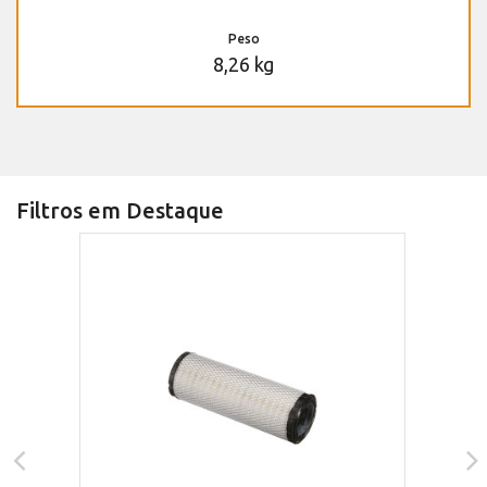
Peso
8,26 kg
Filtros em Destaque