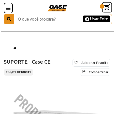
Usar Foto
SUPORTE - Case CE
Adicionar Favorito
Compartilhar
84300941
Cód./PN