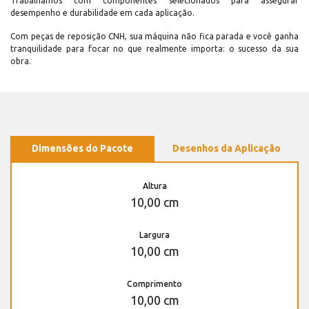
Trabalhamos com componentes selecionados para assegurar
desempenho e durabilidade em cada aplicação.
Com peças de reposição CNH, sua máquina não fica parada e você ganha
tranquilidade para focar no que realmente importa: o sucesso da sua
obra.
Dimensões do Pacote
Desenhos da Aplicação
Altura
10,00 cm
Largura
10,00 cm
Comprimento
10,00 cm