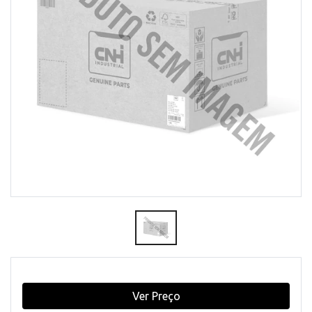
Ver Preço