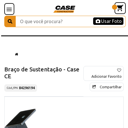
Usar Foto
Braço de Sustentação - Case
CE
Adicionar Favorito
Compartilhar
84296194
Cód./PN