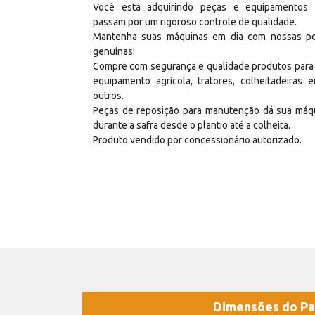
Você está adquirindo peças e equipamentos
passam por um rigoroso controle de qualidade.
Mantenha suas máquinas em dia com nossas p
genuínas!
Compre com segurança e qualidade produtos para
equipamento agrícola, tratores, colheitadeiras e
outros.
Peças de reposição para manutenção dá sua máq
durante a safra desde o plantio até a colheita.
Produto vendido por concessionário autorizado.
Dimensões do Pa