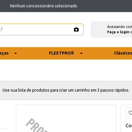
Nenhum concessionário selecionado
Acessando co
Faça o login
eças
FLEETPRO®
Clássico
Use sua lista de produtos para criar um carrinho em 3 passos rápidos.
Co