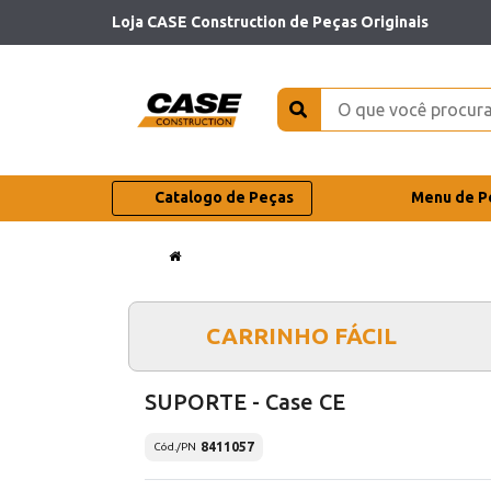
Loja CASE Construction de Peças Originais
Catalogo de Peças
Menu de P
CARRINHO FÁCIL
SUPORTE - Case CE
8411057
Cód./PN