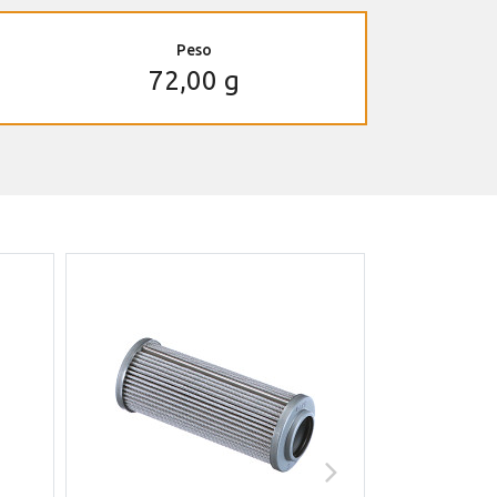
Peso
72,00 g