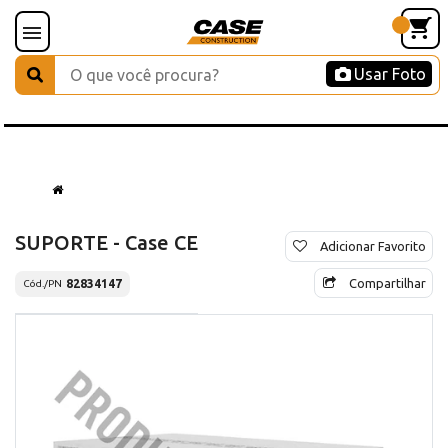
Usar Foto
SUPORTE - Case CE
Adicionar Favorito
Compartilhar
82834147
Cód./PN