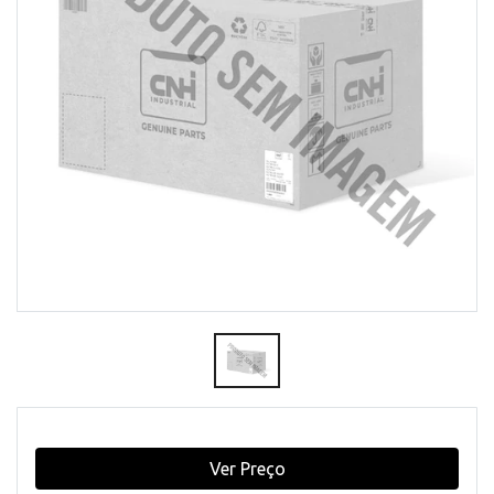
Ver Preço