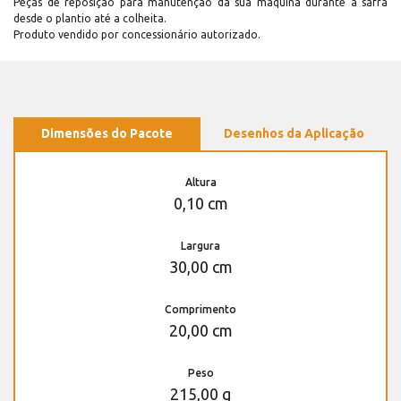
Peças de reposição para manutenção dá sua máquina durante a safra
desde o plantio até a colheita.
Produto vendido por concessionário autorizado.
Dimensões do Pacote
Desenhos da Aplicação
Altura
0,10 cm
Largura
30,00 cm
Comprimento
20,00 cm
Peso
215,00 g