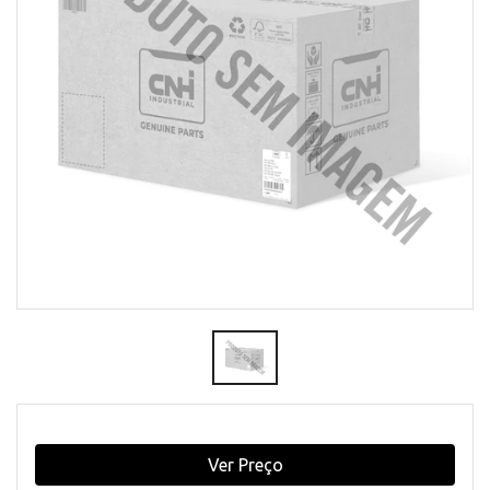
Ver Preço