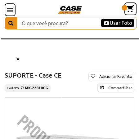
Usar Foto
SUPORTE - Case CE
Adicionar Favorito
Compartilhar
71MK-22810CG
Cód./PN