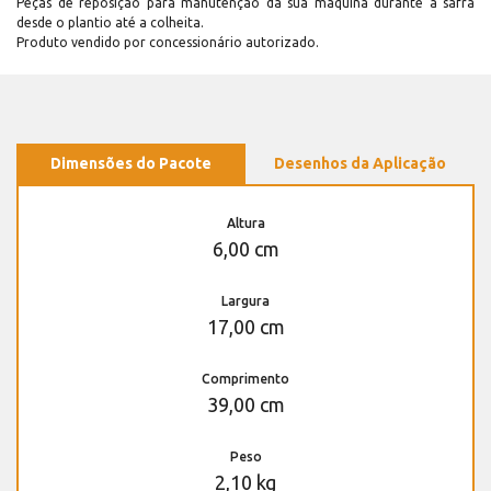
Peças de reposição para manutenção dá sua máquina durante a safra
desde o plantio até a colheita.
Produto vendido por concessionário autorizado.
Dimensões do Pacote
Desenhos da Aplicação
Altura
6,00 cm
Largura
17,00 cm
Comprimento
39,00 cm
Peso
2,10 kg