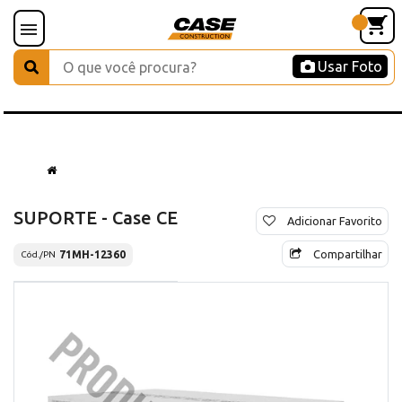
Usar Foto
SUPORTE - Case CE
Adicionar Favorito
Compartilhar
71MH-12360
Cód./PN