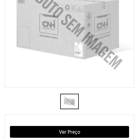
Ver Preço