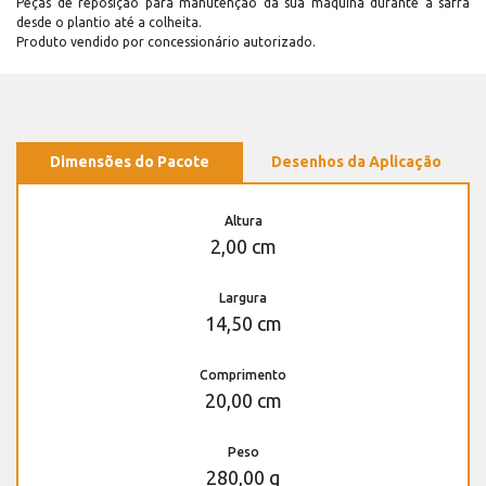
Peças de reposição para manutenção dá sua máquina durante a safra
desde o plantio até a colheita.
Produto vendido por concessionário autorizado.
Dimensões do Pacote
Desenhos da Aplicação
Altura
2,00 cm
Largura
14,50 cm
Comprimento
20,00 cm
Peso
280,00 g