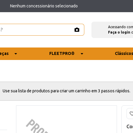
Nenhum concessionário selecionado
Acessando co
Faça o login
eças
FLEETPRO®
Clássico
Use sua lista de produtos para criar um carrinho em 3 passos rápidos.
Co