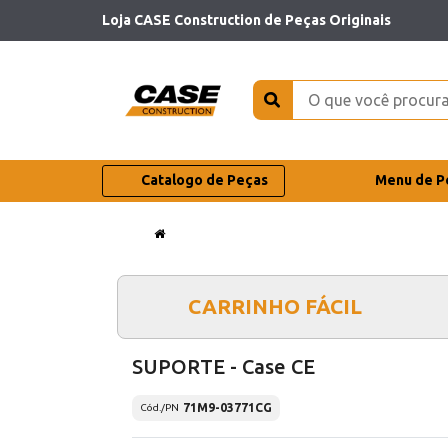
Loja CASE Construction de Peças Originais
Catalogo de Peças
Menu de P
CARRINHO FÁCIL
SUPORTE - Case CE
71M9-03771CG
Cód./PN