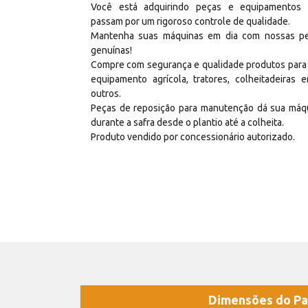
Você está adquirindo peças e equipamentos
passam por um rigoroso controle de qualidade.
Mantenha suas máquinas em dia com nossas p
genuínas!
Compre com segurança e qualidade produtos para
equipamento agrícola, tratores, colheitadeiras e
outros.
Peças de reposição para manutenção dá sua máq
durante a safra desde o plantio até a colheita.
Produto vendido por concessionário autorizado.
Dimensões do Pa