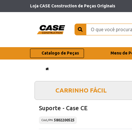
Loja CASE Construction de Peças Originais
Catalogo de Peças
Menu de P
CARRINHO FÁCIL
Suporte - Case CE
5802200525
Cód./PN