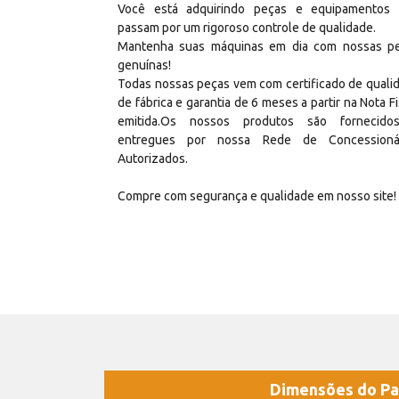
Você está adquirindo peças e equipamentos
passam por um rigoroso controle de qualidade.
Mantenha suas máquinas em dia com nossas p
genuínas!
Todas nossas peças vem com certificado de quali
de fábrica e garantia de 6 meses a partir na Nota Fi
emitida.Os nossos produtos são fornecid
entregues por nossa Rede de Concessioná
Autorizados.
Compre com segurança e qualidade em nosso site!
Dimensões do Pa