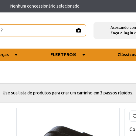
Nenhum concessionário selecionado
Acessando co
Faça o login
eças
FLEETPRO®
Clássico
Use sua lista de produtos para criar um carrinho em 3 passos rápidos.
Co