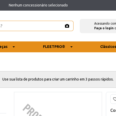
Nenhum concessionário selecionado
Acessando co
Faça o login
eças
FLEETPRO®
Clássico
Use sua lista de produtos para criar um carrinho em 3 passos rápidos.
Co