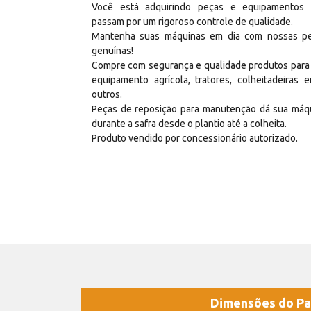
Você está adquirindo peças e equipamentos
passam por um rigoroso controle de qualidade.
Mantenha suas máquinas em dia com nossas p
genuínas!
Compre com segurança e qualidade produtos para
equipamento agrícola, tratores, colheitadeiras e
outros.
Peças de reposição para manutenção dá sua máq
durante a safra desde o plantio até a colheita.
Produto vendido por concessionário autorizado.
Dimensões do Pa