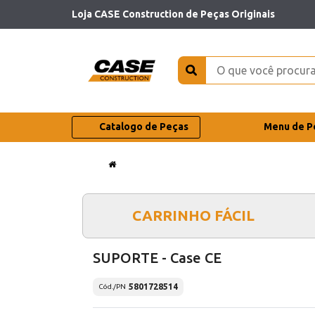
Loja CASE Construction de Peças Originais
Catalogo de Peças
Menu de P
CARRINHO FÁCIL
SUPORTE - Case CE
5801728514
Cód./PN