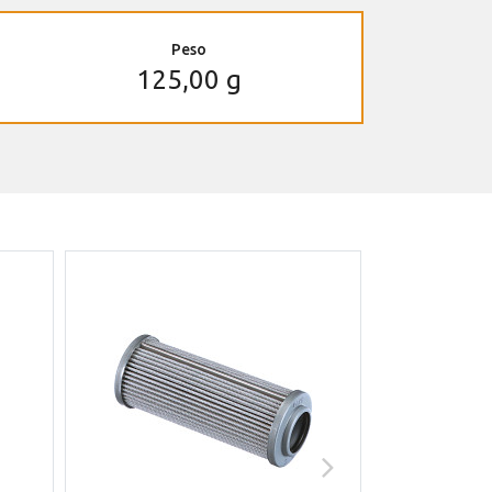
Peso
125,00 g