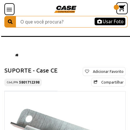
Usar Foto
SUPORTE - Case CE
Adicionar Favorito
Compartilhar
5801712398
Cód./PN