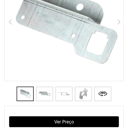
Ver Preço