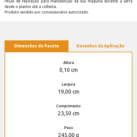
Peças de reposição para manutenção dá sua máquina durante a safra
desde o plantio até a colheita.
Produto vendido por concessionário autorizado.
Dimensões do Pacote
Desenhos da Aplicação
Altura
0,10 cm
Largura
19,00 cm
Comprimento
23,50 cm
Peso
245,00 g