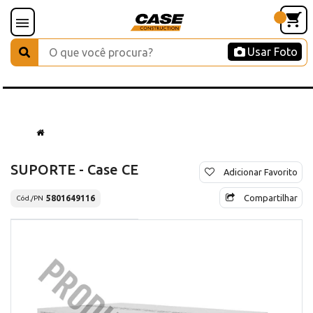
Usar Foto
SUPORTE - Case CE
Adicionar Favorito
Compartilhar
5801649116
Cód./PN