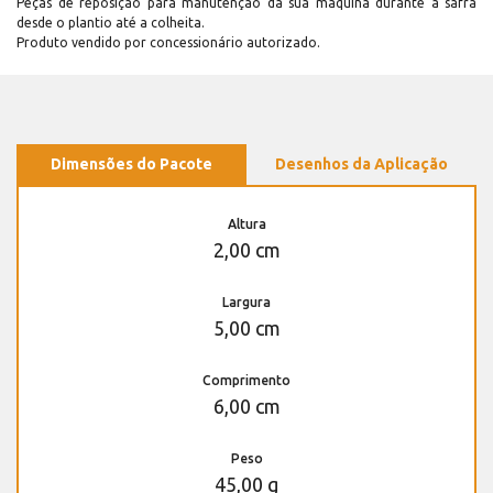
Peças de reposição para manutenção dá sua máquina durante a safra
desde o plantio até a colheita.
Produto vendido por concessionário autorizado.
Dimensões do Pacote
Desenhos da Aplicação
Altura
2,00 cm
Largura
5,00 cm
Comprimento
6,00 cm
Peso
45,00 g