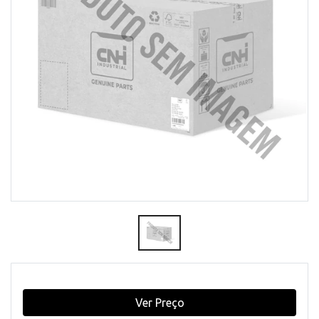
Ver Preço