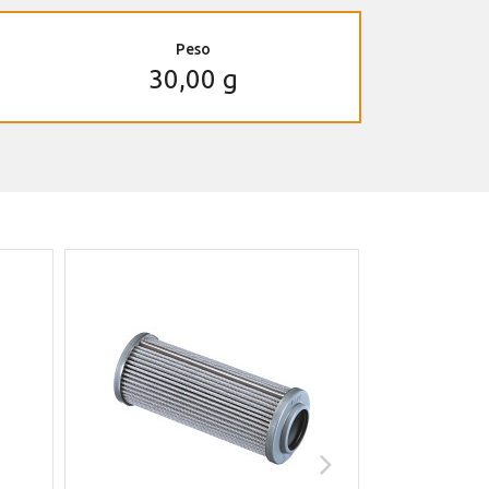
Peso
30,00 g