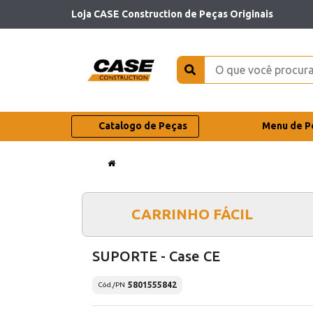
Loja CASE Construction de Peças Originais
Catalogo de Peças
Menu de P
CARRINHO FÁCIL
SUPORTE - Case CE
5801555842
Cód./PN