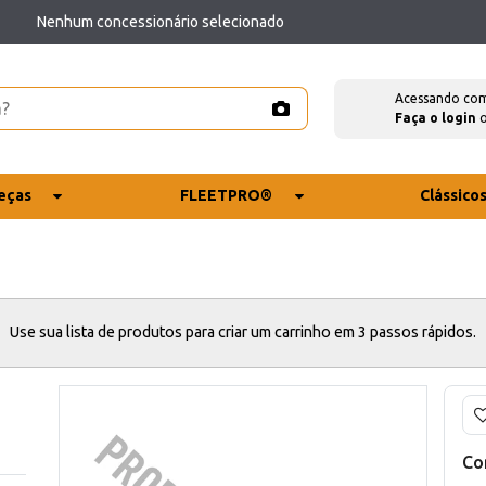
Nenhum concessionário selecionado
Acessando co
Faça o login
eças
FLEETPRO®
Clássico
Use sua lista de produtos para criar um carrinho em 3 passos rápidos.
Co