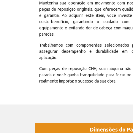
Mantenha sua operação em movimento com no
peças de reposição originais, que oferecem quali
e garantia. Ao adquirir este item, você invest
custo-benefício, garantindo o cuidado com
equipamento e evitando dor de cabeça com máqu
paradas.
Trabalhamos com componentes selecionados 
assegurar desempenho e durabilidade em 
aplicação.
Com peças de reposição CNH, sua máquina não 
parada e você ganha tranquilidade para focar no
realmente importa: o sucesso da sua obra.
Dimensões do Pa