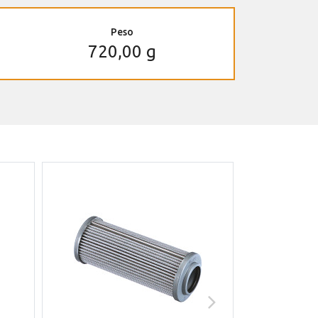
Peso
720,00 g