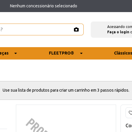
Nenhum concessionário selecionado
Acessando co
Faça o login
eças
FLEETPRO®
Clássico
Use sua lista de produtos para criar um carrinho em 3 passos rápidos.
Co