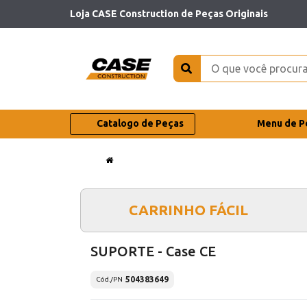
Loja CASE Construction de Peças Originais
Catalogo de Peças
Menu de P
CARRINHO FÁCIL
SUPORTE - Case CE
504383649
Cód./PN