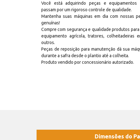
Você está adquirindo peças e equipamentos
passam por um rigoroso controle de qualidade.
Mantenha suas máquinas em dia com nossas p
genuínas!
Compre com segurança e qualidade produtos para
equipamento agrícola, tratores, colheitadeiras e
outros.
Peças de reposição para manutenção dá sua máq
durante a safra desde o plantio até a colheita.
Produto vendido por concessionário autorizado.
Dimensões do Pa