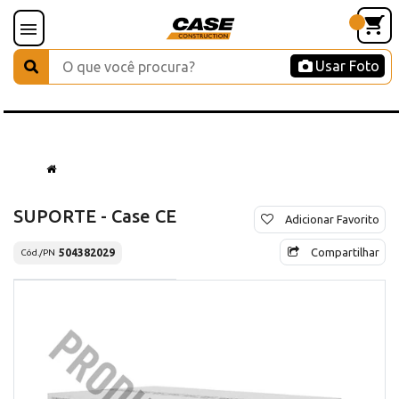
Usar Foto
SUPORTE - Case CE
Adicionar Favorito
Compartilhar
504382029
Cód./PN