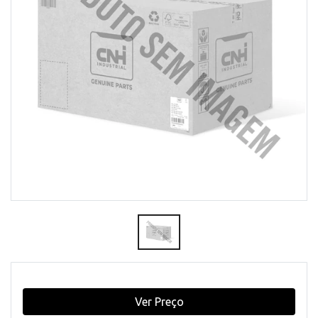
Ver Preço