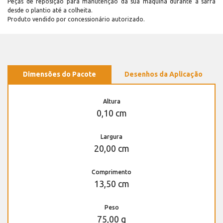
Peças de reposição para manutenção dá sua máquina durante a safra
desde o plantio até a colheita.
Produto vendido por concessionário autorizado.
Dimensões do Pacote
Desenhos da Aplicação
Altura
0,10 cm
Largura
20,00 cm
Comprimento
13,50 cm
Peso
75,00 g