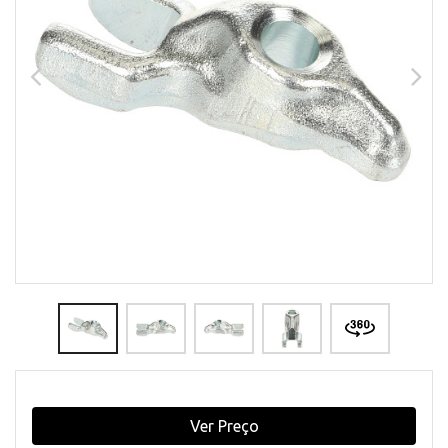
Ver Preço