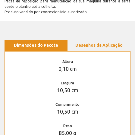
Peças de reposição para manutenção dá sua máquina durante a safra
desde o plantio até a colheita.
Produto vendido por concessionário autorizado.
Dimensões do Pacote
Desenhos da Aplicação
Altura
0,10 cm
Largura
10,50 cm
Comprimento
10,50 cm
Peso
85,00 g