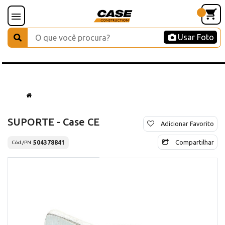
Usar Foto
SUPORTE - Case CE
Adicionar Favorito
Compartilhar
504378841
Cód./PN