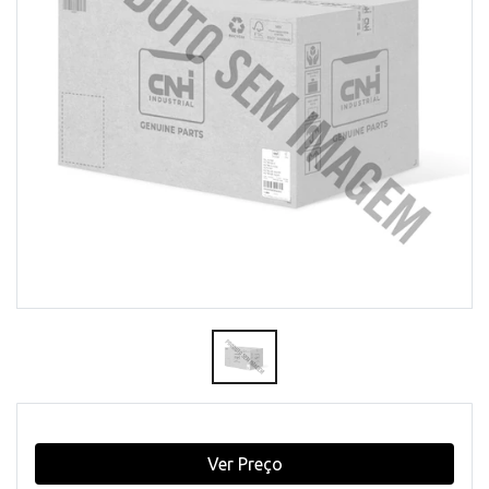
Ver Preço