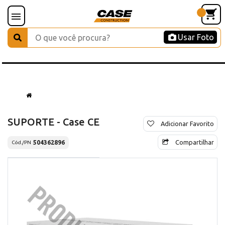
Usar Foto
SUPORTE - Case CE
Adicionar Favorito
Compartilhar
504362896
Cód./PN