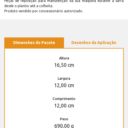
Peças de reposição para manutenção dá sua máquina durante a safra
desde o plantio até a colheita.
Produto vendido por concessionário autorizado.
Dimensões do Pacote
Desenhos da Aplicação
Altura
16,50 cm
Largura
12,00 cm
Comprimento
12,00 cm
Peso
690,00 g