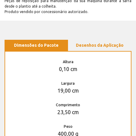
Peças de reposição para manutenção dá sua máquina durante a safra
desde o plantio até a colheita.
Produto vendido por concessionário autorizado.
Dimensões do Pacote
Desenhos da Aplicação
Altura
0,10 cm
Largura
19,00 cm
Comprimento
23,50 cm
Peso
400,00 g