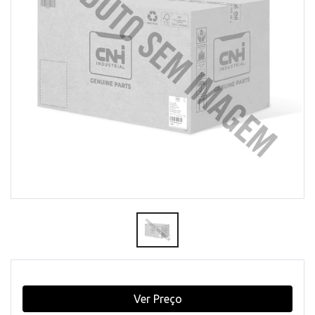
Ver Preço