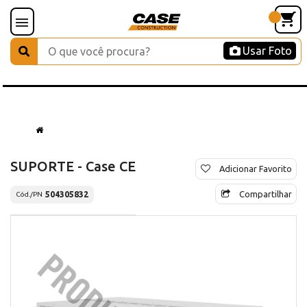
Usar Foto
SUPORTE - Case CE
Adicionar Favorito
Compartilhar
504305832
Cód./PN