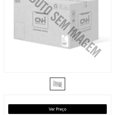
Ver Preço