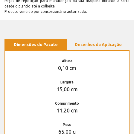
Peças de reposição para manutenção dá sua máquina durante a safra
desde o plantio até a colheita.
Produto vendido por concessionário autorizado.
Dimensões do Pacote
Desenhos da Aplicação
Altura
0,10 cm
Largura
15,00 cm
Comprimento
11,20 cm
Peso
65,00 g