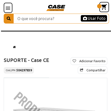
Usar Foto
SUPORTE - Case CE
Adicionar Favorito
Compartilhar
504297839
Cód./PN