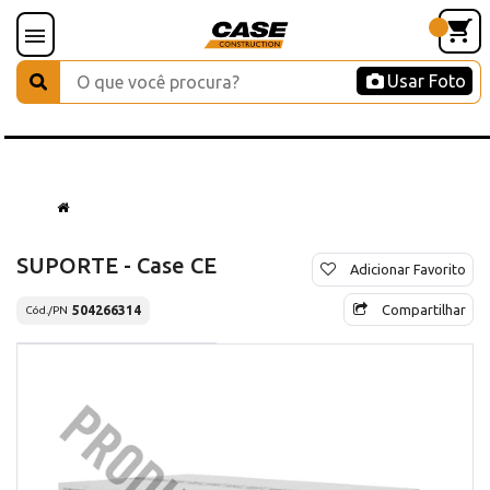
Usar Foto
SUPORTE - Case CE
Adicionar Favorito
Compartilhar
504266314
Cód./PN