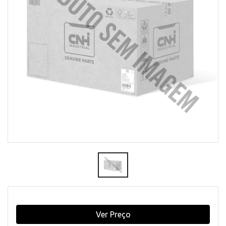
Ver Preço