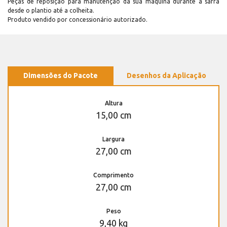
Peças de reposição para manutenção dá sua máquina durante a safra
desde o plantio até a colheita.
Produto vendido por concessionário autorizado.
Dimensões do Pacote
Desenhos da Aplicação
Altura
15,00 cm
Largura
27,00 cm
Comprimento
27,00 cm
Peso
9,40 kg