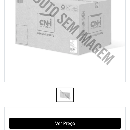
Ver Preço