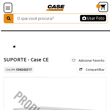
Usar Foto
SUPORTE - Case CE
Adicionar Favorito
Compartilhar
504242517
Cód./PN