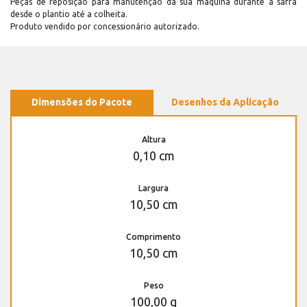
Peças de reposição para manutenção dá sua máquina durante a safra
desde o plantio até a colheita.
Produto vendido por concessionário autorizado.
Dimensões do Pacote
Desenhos da Aplicação
Altura
0,10 cm
Largura
10,50 cm
Comprimento
10,50 cm
Peso
100,00 g