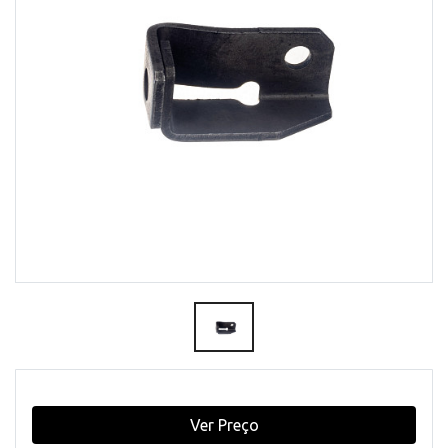
Ver Preço