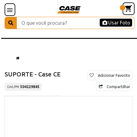
Usar Foto
SUPORTE - Case CE
Adicionar Favorito
Compartilhar
504229845
Cód./PN