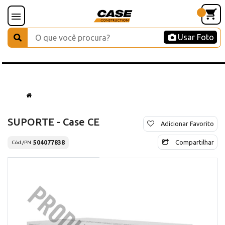
Usar Foto
SUPORTE - Case CE
Adicionar Favorito
Compartilhar
504077838
Cód./PN