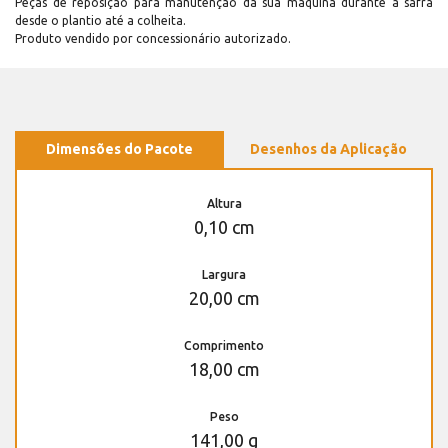
Peças de reposição para manutenção dá sua máquina durante a safra
desde o plantio até a colheita.
Produto vendido por concessionário autorizado.
Dimensões do Pacote
Desenhos da Aplicação
Altura
0,10 cm
Largura
20,00 cm
Comprimento
18,00 cm
Peso
141,00 g