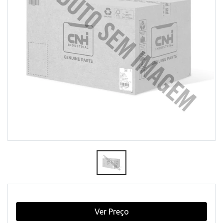
Ver Preço