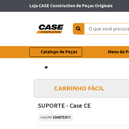
Loja CASE Construction de Peças Originais
Catalogo de Peças
Menu de P
CARRINHO FÁCIL
SUPORTE - Case CE
504075011
Cód./PN