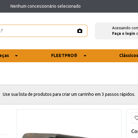
Nenhum concessionário selecionado
Acessando co
Faça o login
eças
FLEETPRO®
Clássico
Use sua lista de produtos para criar um carrinho em 3 passos rápidos.
Co