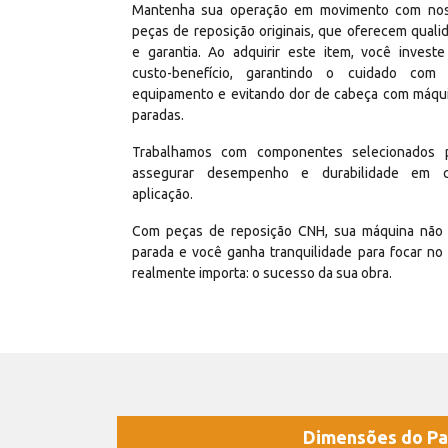
Mantenha sua operação em movimento com no
peças de reposição originais, que oferecem quali
e garantia. Ao adquirir este item, você invest
custo-benefício, garantindo o cuidado com
equipamento e evitando dor de cabeça com máqu
paradas.
Trabalhamos com componentes selecionados 
assegurar desempenho e durabilidade em 
aplicação.
Com peças de reposição CNH, sua máquina não 
parada e você ganha tranquilidade para focar no
realmente importa: o sucesso da sua obra.
Dimensões do Pa