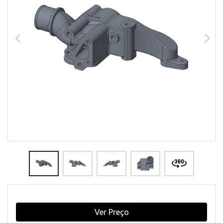
Ver Preço