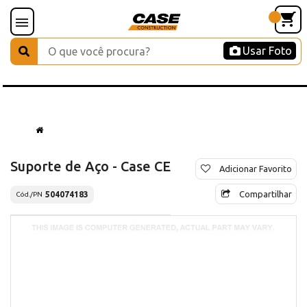
Usar Foto
Suporte de Aço - Case CE
Adicionar Favorito
Compartilhar
504074183
Cód./PN