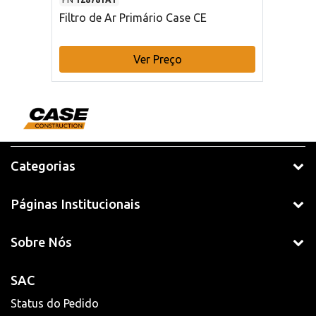
Filtro de Ar Primário Case CE
Ver Preço
Categorias
Páginas Institucionais
Sobre Nós
SAC
Status do Pedido