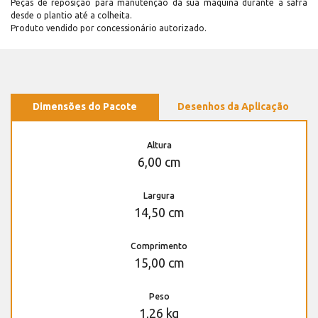
Peças de reposição para manutenção dá sua máquina durante a safra
desde o plantio até a colheita.
Produto vendido por concessionário autorizado.
Dimensões do Pacote
Desenhos da Aplicação
Altura
6,00 cm
Largura
14,50 cm
Comprimento
15,00 cm
Peso
1,26 kg