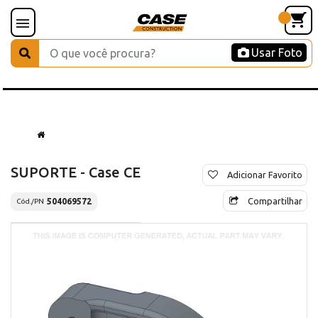
Usar Foto
SUPORTE - Case CE
Adicionar Favorito
Compartilhar
504069572
Cód./PN