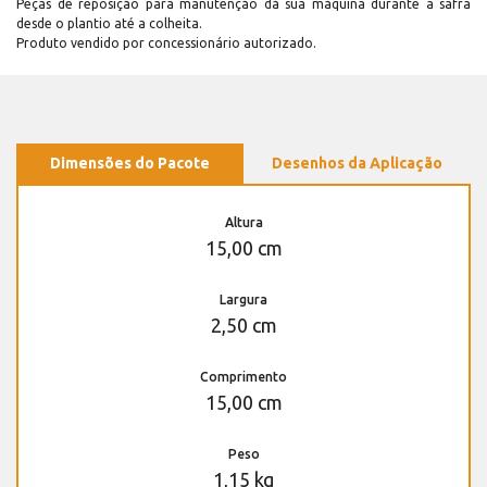
Peças de reposição para manutenção dá sua máquina durante a safra
desde o plantio até a colheita.
Produto vendido por concessionário autorizado.
Dimensões do Pacote
Desenhos da Aplicação
Altura
15,00 cm
Largura
2,50 cm
Comprimento
15,00 cm
Peso
1,15 kg