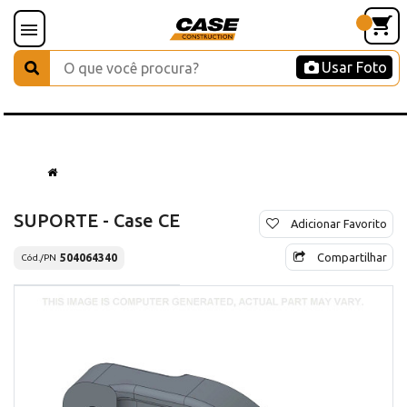
Usar Foto
SUPORTE - Case CE
Adicionar Favorito
Compartilhar
504064340
Cód./PN