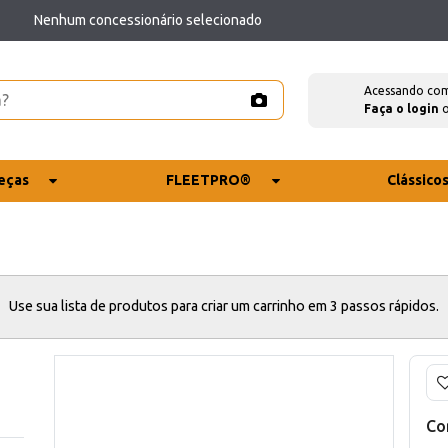
Nenhum concessionário selecionado
Acessando co
Faça o login
eças
FLEETPRO®
Clássico
Use sua lista de produtos para criar um carrinho em 3 passos rápidos.
Co