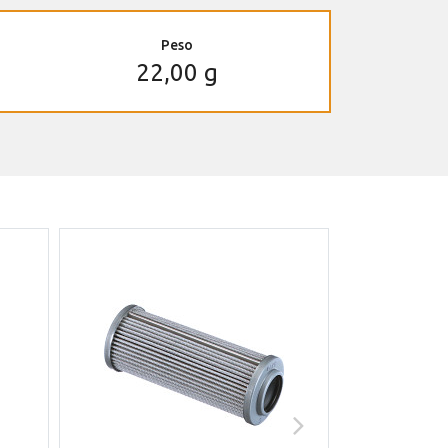
Peso
22,00 g