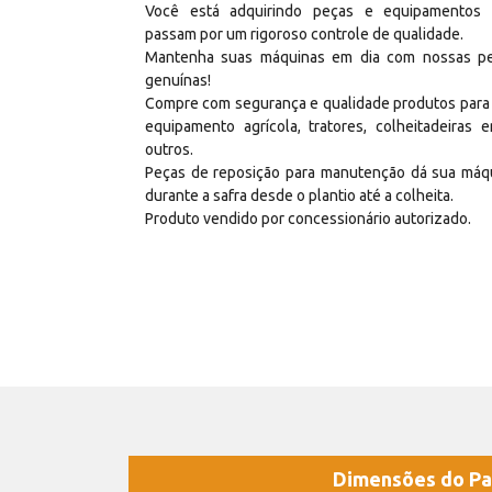
Você está adquirindo peças e equipamentos
passam por um rigoroso controle de qualidade.
Mantenha suas máquinas em dia com nossas p
genuínas!
Compre com segurança e qualidade produtos para
equipamento agrícola, tratores, colheitadeiras e
outros.
Peças de reposição para manutenção dá sua máq
durante a safra desde o plantio até a colheita.
Produto vendido por concessionário autorizado.
Dimensões do Pa