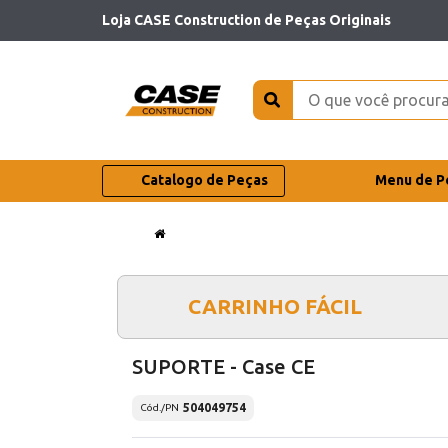
Loja CASE Construction de Peças Originais
Catalogo de Peças
Menu de P
CARRINHO FÁCIL
SUPORTE - Case CE
504049754
Cód./PN