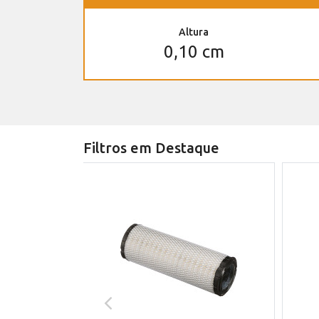
Altura
0,10 cm
Filtros em Destaque