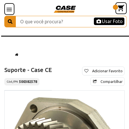
Usar Foto
Suporte - Case CE
Adicionar Favorito
Compartilhar
500382578
Cód./PN