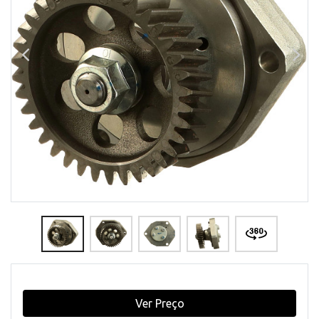
Ver Preço