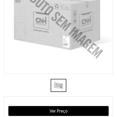
Ver Preço