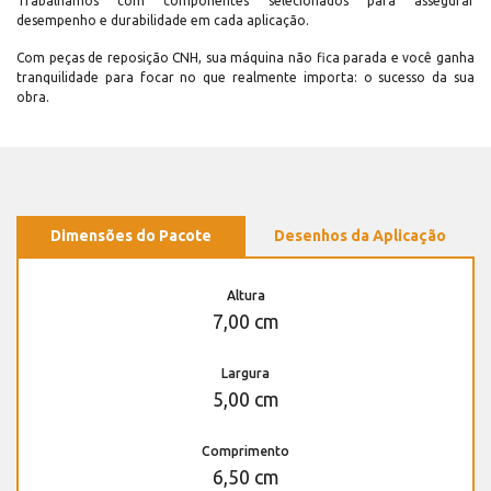
Trabalhamos com componentes selecionados para assegurar
desempenho e durabilidade em cada aplicação.
Com peças de reposição CNH, sua máquina não fica parada e você ganha
tranquilidade para focar no que realmente importa: o sucesso da sua
obra.
Dimensões do Pacote
Desenhos da Aplicação
Altura
7,00 cm
Largura
5,00 cm
Comprimento
6,50 cm