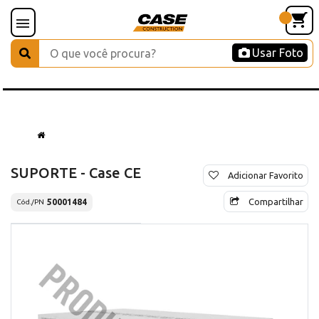
Usar Foto
SUPORTE - Case CE
Adicionar Favorito
Compartilhar
50001484
Cód./PN