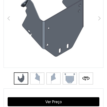
Ver Preço