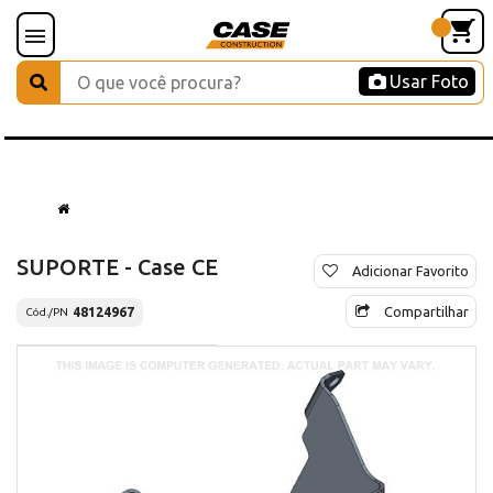
Usar Foto
SUPORTE - Case CE
Adicionar Favorito
Compartilhar
48124967
Cód./PN