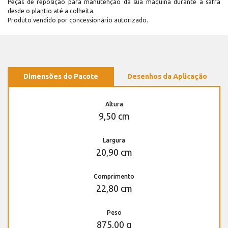
Peças de reposição para manutenção dá sua máquina durante a safra
desde o plantio até a colheita.
Produto vendido por concessionário autorizado.
Dimensões do Pacote
Desenhos da Aplicação
Altura
9,50 cm
Largura
20,90 cm
Comprimento
22,80 cm
Peso
875,00 g