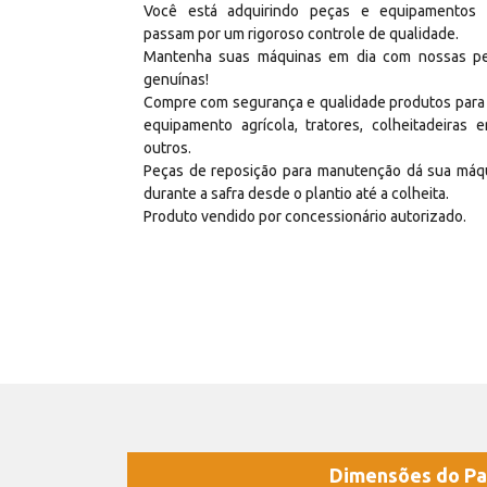
Você está adquirindo peças e equipamentos
passam por um rigoroso controle de qualidade.
Mantenha suas máquinas em dia com nossas p
genuínas!
Compre com segurança e qualidade produtos para
equipamento agrícola, tratores, colheitadeiras e
outros.
Peças de reposição para manutenção dá sua máq
durante a safra desde o plantio até a colheita.
Produto vendido por concessionário autorizado.
Dimensões do Pa