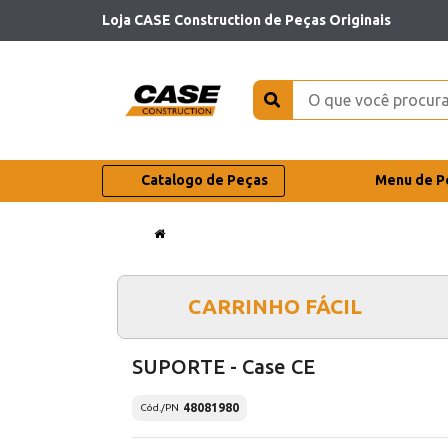
Loja CASE Construction de Peças Originais
Catalogo de Peças
Menu de P
CARRINHO FÁCIL
SUPORTE - Case CE
48081980
Cód./PN