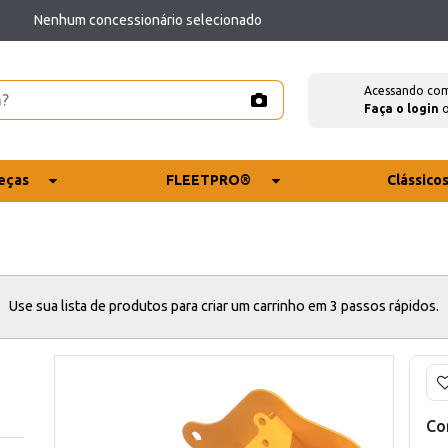
Nenhum concessionário selecionado
Acessando co
Faça o login
eças
FLEETPRO®
Clássico
Use sua lista de produtos para criar um carrinho em 3 passos rápidos.
Co