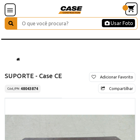
Usar Foto
SUPORTE - Case CE
Adicionar Favorito
Compartilhar
48043874
Cód./PN