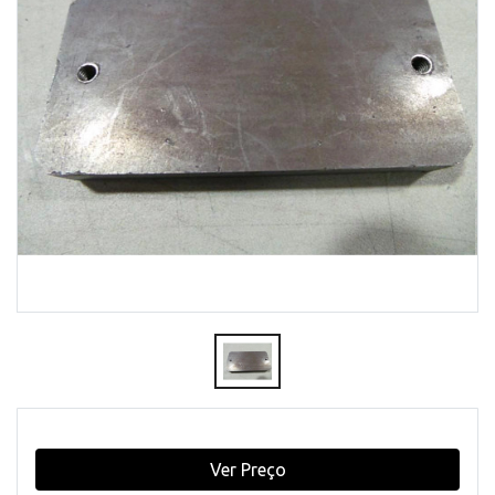
Ver Preço