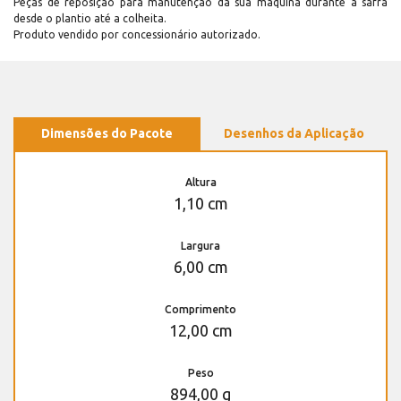
Peças de reposição para manutenção dá sua máquina durante a safra
desde o plantio até a colheita.
Produto vendido por concessionário autorizado.
Dimensões do Pacote
Desenhos da Aplicação
Altura
1,10 cm
Largura
6,00 cm
Comprimento
12,00 cm
Peso
894,00 g