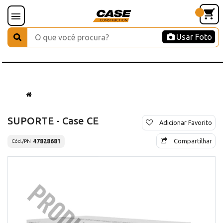
Usar Foto
SUPORTE - Case CE
Adicionar Favorito
Compartilhar
47828681
Cód./PN