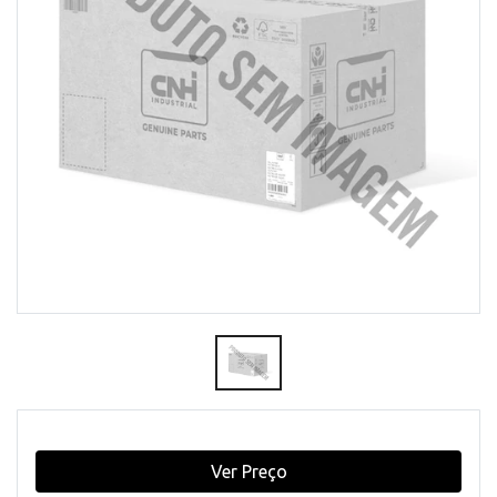
Ver Preço