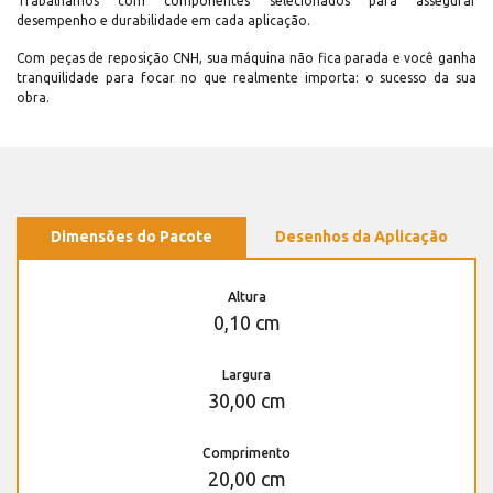
Trabalhamos com componentes selecionados para assegurar
desempenho e durabilidade em cada aplicação.
Com peças de reposição CNH, sua máquina não fica parada e você ganha
tranquilidade para focar no que realmente importa: o sucesso da sua
obra.
Dimensões do Pacote
Desenhos da Aplicação
Altura
0,10 cm
Largura
30,00 cm
Comprimento
20,00 cm