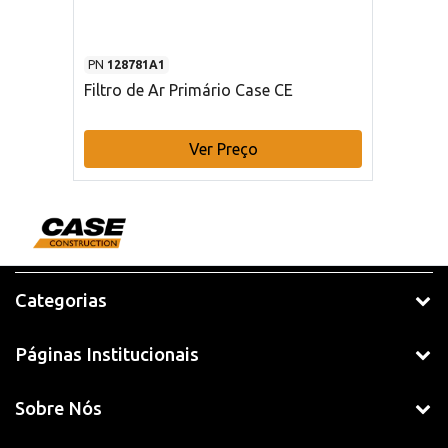
PN
128781A1
Filtro de Ar Primário Case CE
Ver Preço
Categorias
Páginas Institucionais
Sobre Nós