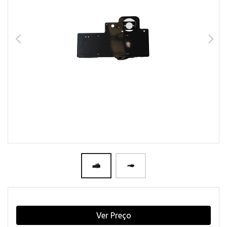
Ver Preço