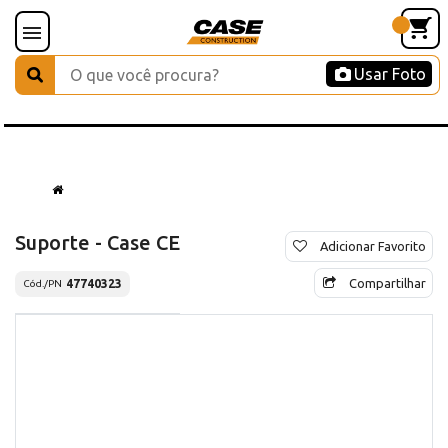
Usar Foto
Suporte - Case CE
Adicionar Favorito
Compartilhar
47740323
Cód./PN